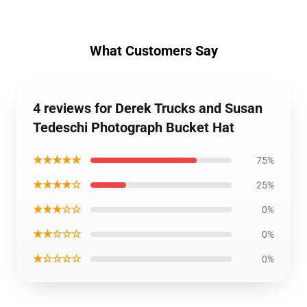
What Customers Say
4 reviews for Derek Trucks and Susan
Tedeschi Photograph Bucket Hat
★★★★★
75%
★★★★☆
25%
★★★☆☆
0%
★★☆☆☆
0%
★☆☆☆☆
0%