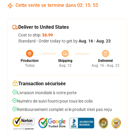
Cette vente se termine dans
02
:
15
:
54
Deliver to United States
Cost to ship:
$6.99
Standard - Order today to get by
Aug. 16 - Aug. 23
Production
Shipping
Delivered
Today
Aug. 12
Aug. 16 - Aug. 23
Transaction sécurisée
Livraison mondiale à votre porte
Numéro de suivi fourni pour tous les colis
Remboursement complet si le produit n'est pas reçu