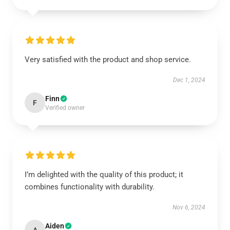
Very satisfied with the product and shop service.
Dec 1, 2024
Finn
F
Verified owner
I’m delighted with the quality of this product; it
combines functionality with durability.
Nov 6, 2024
Aiden