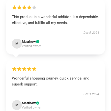
This product is a wonderful addition. It’s dependable,
effective, and fulfills all my needs.
Dec 5, 2024
Matthew
M
Verified owner
Wonderful shopping journey, quick service, and
superb support.
Dec 3, 2024
Matthew
M
Verified owner