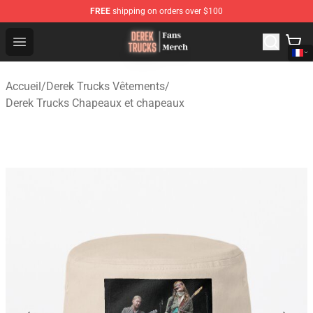
FREE
shipping on orders over $100
Derek Trucks Store - Official Derek Trucks Merchandise 
Open menu
Accueil
/
Derek Trucks Vêtements
/
Derek Trucks Chapeaux et chapeaux