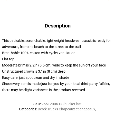
Description
This packable, scrunchable, lightweight headwear classic is ready for
adventure, from the beach to the street to the trail
Breathable 100% cotton with eyelet ventilation
Flat top
Moderate brim is 2.2in (5.5 cm) wide to keep the sun off your face
Unstructured crown is 3.1in (8 cm) deep
Easy care: just spot clean and dry in shade
Since every item is made just for you by your local third-party fulfiller,
there may be slight variances in the product received
SKU
:
95512006-US-bucket-hat
Catégories
:
Derek Trucks Chapeaux et chapeaux
,