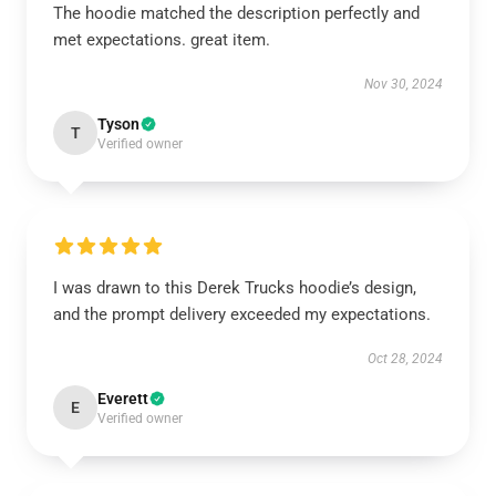
The hoodie matched the description perfectly and
met expectations. great item.
Nov 30, 2024
Tyson
T
Verified owner
I was drawn to this Derek Trucks hoodie’s design,
and the prompt delivery exceeded my expectations.
Oct 28, 2024
Everett
E
Verified owner