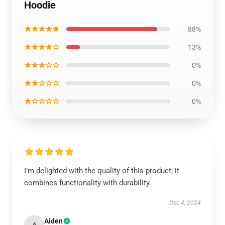
Hoodie
★★★★★
88%
★★★★☆
13%
★★★☆☆
0%
★★☆☆☆
0%
★☆☆☆☆
0%
I’m delighted with the quality of this product; it
combines functionality with durability.
Dec 4, 2024
Aiden