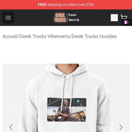
FREE
shipping on orders over $100
Derek Trucks Store - Official Derek Trucks Merchandise 
Open menu
Accueil
/
Derek Trucks Vêtements
/
Derek Trucks Hoodies