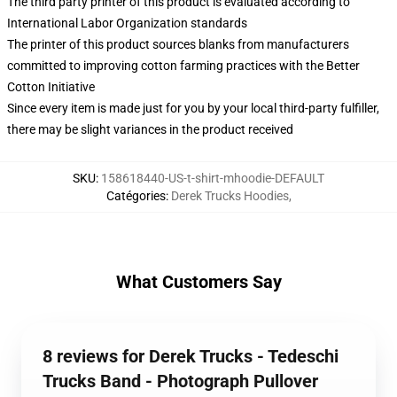
The third party printer of this product is evaluated according to
International Labor Organization standards
The printer of this product sources blanks from manufacturers
committed to improving cotton farming practices with the Better
Cotton Initiative
Since every item is made just for you by your local third-party fulfiller,
there may be slight variances in the product received
SKU
:
158618440-US-t-shirt-mhoodie-DEFAULT
Catégories
:
Derek Trucks Hoodies
,
What Customers Say
8 reviews for Derek Trucks - Tedeschi
Trucks Band - Photograph Pullover