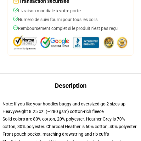
Transaction sécurisée
Livraison mondiale à votre porte
Numéro de suivi fourni pour tous les colis
Remboursement complet si le produit n'est pas reçu
Description
Note: If you like your hoodies baggy and oversized go 2 sizes up
Heavyweight 8.25 oz. (~280 gsm) cotton-rich fleece
Solid colors are 80% cotton, 20% polyester. Heather Grey is 70%
cotton, 30% polyester. Charcoal Heather is 60% cotton, 40% polyester
Front pouch pocket, matching drawstring and rib cuffs