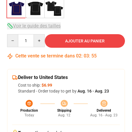
Voir le guide des tailles
Quantity
AJOUTER AU PANIER
Cette vente se termine dans
02
:
03
:
54
Deliver to United States
Cost to ship:
$6.99
Standard - Order today to get by
Aug. 16 - Aug. 23
Production
Shipping
Delivered
Today
Aug. 12
Aug. 16 - Aug. 23