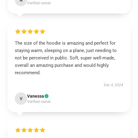
A
Verified owner
The size of the hoodie is amazing and perfect for
staying warm, sleeping on a plane, just needing to
not be perceived in public. Soft, super well-made,
overall an amazing purchase and would highly
recommend.
Dec 4, 2024
Vanessa
V
Verified owner