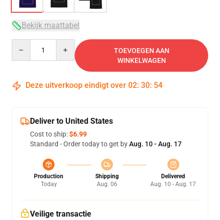
Bekijk maattabel
Quantity
TOEVOEGEN AAN
WINKELWAGEN
Deze uitverkoop eindigt over
02
:
30
:
54
Deliver to United States
Cost to ship:
$6.99
Standard - Order today to get by
Aug. 10 - Aug. 17
Production
Shipping
Delivered
Today
Aug. 06
Aug. 10 - Aug. 17
Veilige transactie