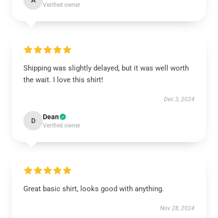
A
Verified owner
Shipping was slightly delayed, but it was well worth
the wait. I love this shirt!
Dec 3, 2024
Dean
D
Verified owner
Great basic shirt, looks good with anything.
Nov 28, 2024