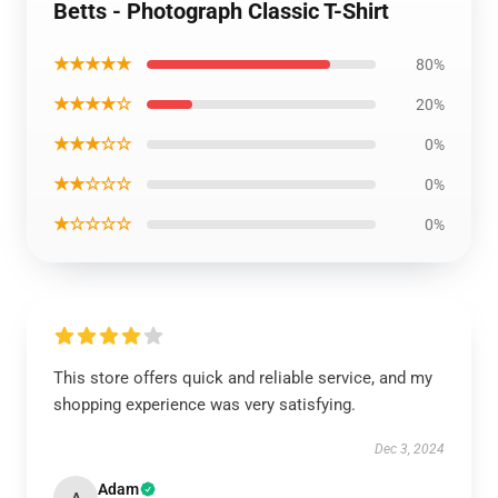
Betts - Photograph Classic T-Shirt
★★★★★
80%
★★★★☆
20%
★★★☆☆
0%
★★☆☆☆
0%
★☆☆☆☆
0%
This store offers quick and reliable service, and my
shopping experience was very satisfying.
Dec 3, 2024
Adam