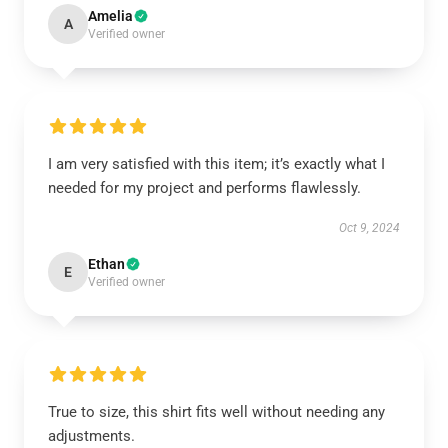
Amelia
A
Verified owner
I am very satisfied with this item; it’s exactly what I
needed for my project and performs flawlessly.
Oct 9, 2024
Ethan
E
Verified owner
True to size, this shirt fits well without needing any
adjustments.