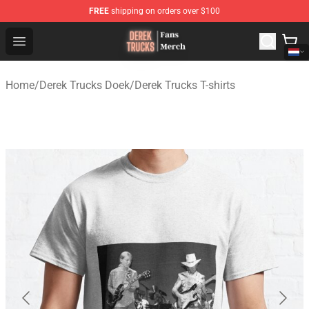
FREE
shipping on orders over $100
Derek Trucks Store - Official Derek Trucks Merchandise 
Open menu
Home
/
Derek Trucks Doek
/
Derek Trucks T-shirts