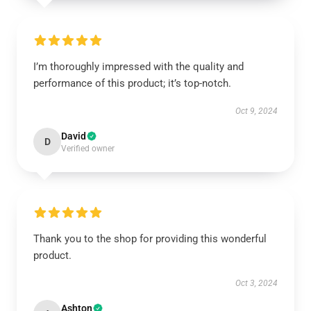
I’m thoroughly impressed with the quality and
performance of this product; it’s top-notch.
Oct 9, 2024
David
D
Verified owner
Thank you to the shop for providing this wonderful
product.
Oct 3, 2024
Ashton