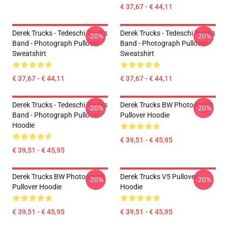
€ 37,67 - € 44,11
Derek Trucks - Tedeschi Trucks
Derek Trucks - Tedeschi Trucks
-20%
-20%
Band - Photograph Pullover
Band - Photograph Pullover
Sweatshirt
Sweatshirt
€ 37,67 - € 44,11
€ 37,67 - € 44,11
Derek Trucks - Tedeschi Trucks
Derek Trucks BW Photograph
-20%
-20%
Band - Photograph Pullover
Pullover Hoodie
Hoodie
€ 39,51 - € 45,95
€ 39,51 - € 45,95
Derek Trucks BW Photograph
Derek Trucks V5 Pullover
-20%
-20%
Pullover Hoodie
Hoodie
€ 39,51 - € 45,95
€ 39,51 - € 45,95