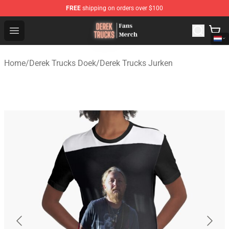
FREE
shipping on orders over $100
Derek Trucks Store - Official Derek Trucks Merchandise 
Open menu
Home
/
Derek Trucks Doek
/
Derek Trucks Jurken