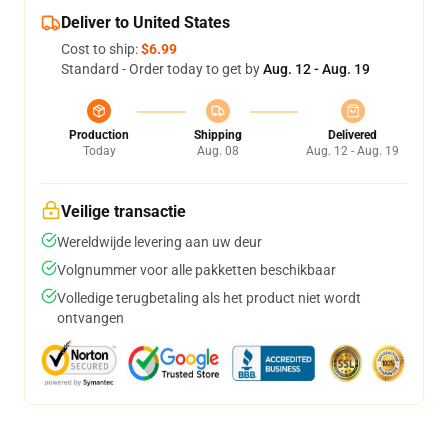
Deliver to United States
Cost to ship:
$6.99
Standard - Order today to get by
Aug. 12 - Aug. 19
Production
Shipping
Delivered
Today
Aug. 08
Aug. 12 - Aug. 19
Veilige transactie
Wereldwijde levering aan uw deur
Volgnummer voor alle pakketten beschikbaar
Volledige terugbetaling als het product niet wordt
ontvangen