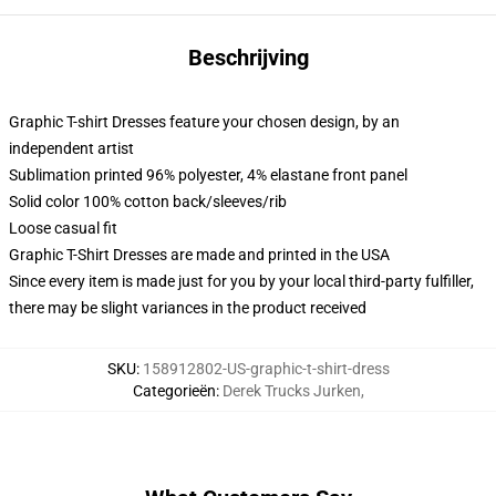
Beschrijving
Graphic T-shirt Dresses feature your chosen design, by an
independent artist
Sublimation printed 96% polyester, 4% elastane front panel
Solid color 100% cotton back/sleeves/rib
Loose casual fit
Graphic T-Shirt Dresses are made and printed in the USA
Since every item is made just for you by your local third-party fulfiller,
there may be slight variances in the product received
SKU
:
158912802-US-graphic-t-shirt-dress
Categorieën
:
Derek Trucks Jurken
,