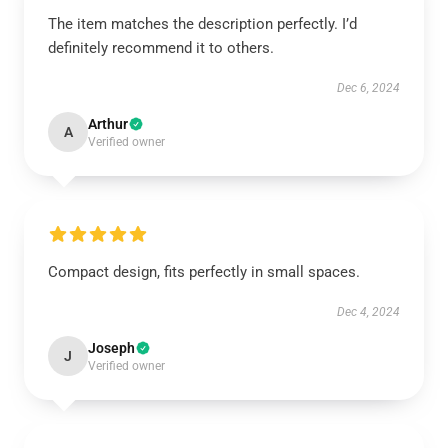
The item matches the description perfectly. I’d
definitely recommend it to others.
Dec 6, 2024
Arthur
A
Verified owner
Compact design, fits perfectly in small spaces.
Dec 4, 2024
Joseph
J
Verified owner