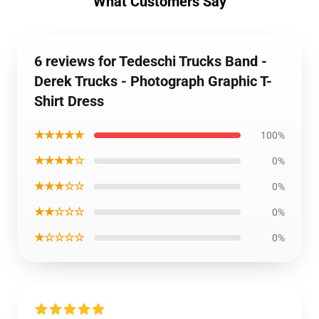
What Customers Say
6 reviews for Tedeschi Trucks Band -
Derek Trucks - Photograph Graphic T-
Shirt Dress
★★★★★
100%
★★★★☆
0%
★★★☆☆
0%
★★☆☆☆
0%
★☆☆☆☆
0%