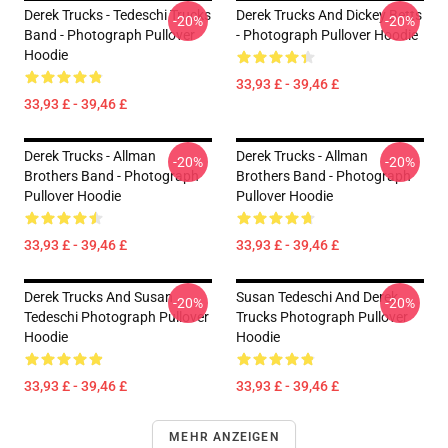
Derek Trucks - Tedeschi Trucks
Derek Trucks And Dickey Betts
-20%
-20%
Band - Photograph Pullover
- Photograph Pullover Hoodie
Hoodie
33,93 £ - 39,46 £
33,93 £ - 39,46 £
Derek Trucks - Allman
Derek Trucks - Allman
-20%
-20%
Brothers Band - Photograph
Brothers Band - Photograph
Pullover Hoodie
Pullover Hoodie
33,93 £ - 39,46 £
33,93 £ - 39,46 £
Derek Trucks And Susan
Susan Tedeschi And Derek
-20%
-20%
Tedeschi Photograph Pullover
Trucks Photograph Pullover
Hoodie
Hoodie
33,93 £ - 39,46 £
33,93 £ - 39,46 £
MEHR ANZEIGEN