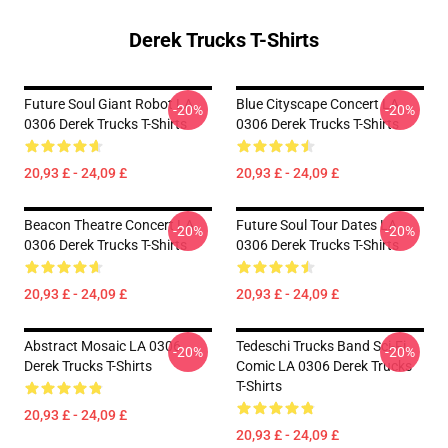
Derek Trucks T-Shirts
Future Soul Giant Robot LA
Blue Cityscape Concert LA
-20%
-20%
0306 Derek Trucks T-Shirts
0306 Derek Trucks T-Shirts
20,93 £ - 24,09 £
20,93 £ - 24,09 £
Beacon Theatre Concert LA
Future Soul Tour Dates LA
-20%
-20%
0306 Derek Trucks T-Shirts
0306 Derek Trucks T-Shirts
20,93 £ - 24,09 £
20,93 £ - 24,09 £
Abstract Mosaic LA 0306
Tedeschi Trucks Band Sci-Fi
-20%
-20%
Derek Trucks T-Shirts
Comic LA 0306 Derek Trucks
T-Shirts
20,93 £ - 24,09 £
20,93 £ - 24,09 £