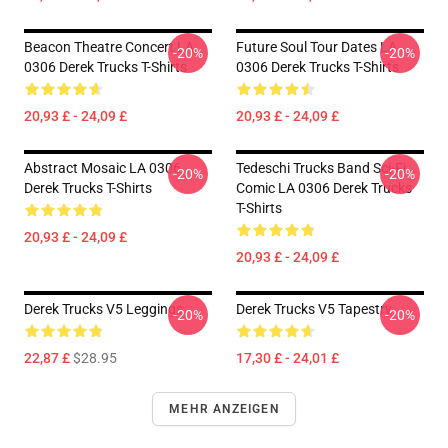
Beacon Theatre Concert LA
Future Soul Tour Dates LA
-20%
-20%
0306 Derek Trucks T-Shirts
0306 Derek Trucks T-Shirts
20,93 £ - 24,09 £
20,93 £ - 24,09 £
Abstract Mosaic LA 0306
Tedeschi Trucks Band Sci-Fi
-20%
-20%
Derek Trucks T-Shirts
Comic LA 0306 Derek Trucks
T-Shirts
20,93 £ - 24,09 £
20,93 £ - 24,09 £
Derek Trucks V5 Leggings
Derek Trucks V5 Tapestry
-20%
-20%
22,87 £
$28.95
17,30 £ - 24,01 £
MEHR ANZEIGEN