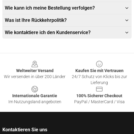
Wie kann ich meine Bestellung verfolgen?
Was ist Ihre Rückkehrpolitik?
Wie kontaktiere ich den Kundenservice?
Footer
Weltweiter Versand
Kaufen Sie mit Vertrauen
Wir versenden in über 200 Länder
24/7 Schutz von Klicks bis zur
Lieferung
Internationale Garantie
100% Sicherer Checkout
Im Nutzungsland angeboten
PayPal / MasterCard / Visa
Kontaktieren Sie uns