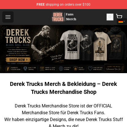
FREE
shipping on orders over $100
Derek Trucks Store - Official Derek Trucks Merchandise 
Open menu
Derek Trucks Merch & Bekleidung – Derek
Trucks Merchandise Shop
Derek Trucks Merchandise Store ist der OFFICIAL
Merchandise Store für Derek Trucks Fans.
Wir haben einzigartige Designs, die neue Derek Trucks Stuff
& Merch zu dir!