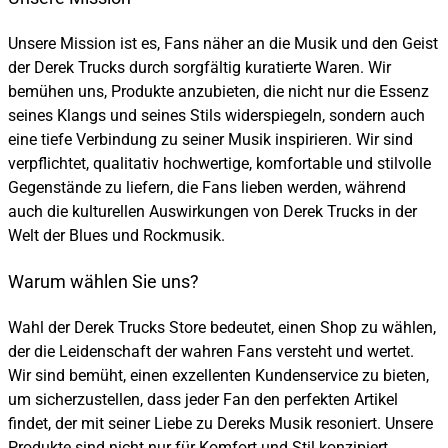
Unsere Mission ist es, Fans näher an die Musik und den Geist
der Derek Trucks durch sorgfältig kuratierte Waren. Wir
bemühen uns, Produkte anzubieten, die nicht nur die Essenz
seines Klangs und seines Stils widerspiegeln, sondern auch
eine tiefe Verbindung zu seiner Musik inspirieren. Wir sind
verpflichtet, qualitativ hochwertige, komfortable und stilvolle
Gegenstände zu liefern, die Fans lieben werden, während
auch die kulturellen Auswirkungen von Derek Trucks in der
Welt der Blues und Rockmusik.
Warum wählen Sie uns?
Wahl der Derek Trucks Store bedeutet, einen Shop zu wählen,
der die Leidenschaft der wahren Fans versteht und wertet.
Wir sind bemüht, einen exzellenten Kundenservice zu bieten,
um sicherzustellen, dass jeder Fan den perfekten Artikel
findet, der mit seiner Liebe zu Dereks Musik resoniert. Unsere
Produkte sind nicht nur für Komfort und Stil konzipiert,