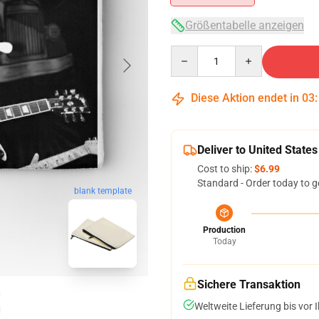
Größentabelle anzeigen
Quantity
Diese Aktion endet in
03
Deliver to United States
Cost to ship:
$6.99
Standard - Order today to g
blank template
Production
Today
Sichere Transaktion
Weltweite Lieferung bis vor I