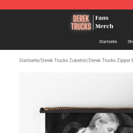
Derek Trucks Store - Official Derek Trucks Merchandis
Startseite
Sh
Startseite
/
Derek Trucks Zubehör
/
Derek Trucks Zipper 