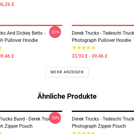
36,26 £
-20%
ks And Dickey Betts -
Derek Trucks - Tedeschi Truc
h Pullover Hoodie
Photograph Pullover Hoodie
39,46 £
33,93 £ - 39,46 £
MEHR ANZEIGEN
Ähnliche Produkte
-20%
rucks Band - Derek Trucks -
Derek Trucks - Tedeschi Truc
h Zipper Pouch
Photograph Zipper Pouch