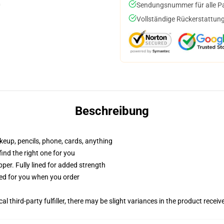
Sendungsnummer für alle Pak
Vollständige Rückerstattung
Beschreibung
akeup, pencils, phone, cards, anything
 find the right one for you
per. Fully lined for added strength
ted for you when you order
al third-party fulfiller, there may be slight variances in the product receiv