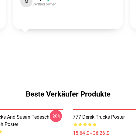
M
Verified owner
Beste Verkäufer Produkte
-20%
cks And Susan Tedeschi
777 Derek Trucks Poster
h Poster
15,64 £ - 36,26 £