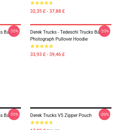
32,35 £ - 37,88 £
-20%
-20%
ks Band -
Derek Trucks - Tedeschi Trucks Band -
Photograph Pullover Hoodie
33,93 £ - 39,46 £
-20%
-20%
ks Band -
Derek Trucks V5 Zipper Pouch