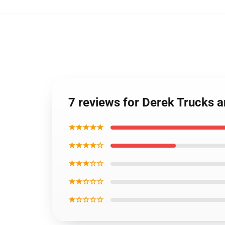
7 reviews for Derek Trucks 
★★★★★
★★★★☆
★★★☆☆
★★☆☆☆
★☆☆☆☆