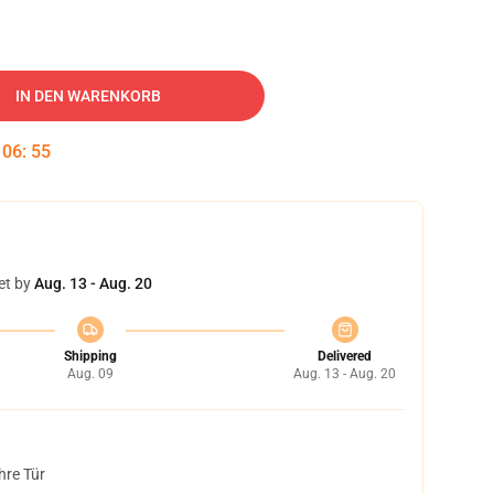
IN DEN WARENKORB
:
06
:
54
et by
Aug. 13 - Aug. 20
Shipping
Delivered
Aug. 09
Aug. 13 - Aug. 20
hre Tür