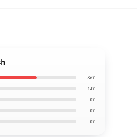
ch
86%
14%
0%
0%
0%