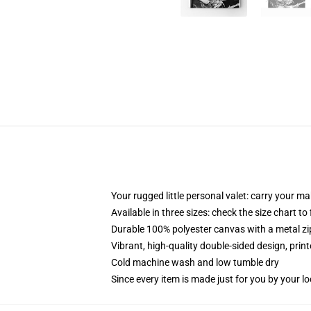
Your rugged little personal valet: carry your m
Available in three sizes: check the size chart to
Durable 100% polyester canvas with a metal zip
Vibrant, high-quality double-sided design, prin
Cold machine wash and low tumble dry
Since every item is made just for you by your loc