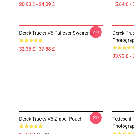
20,93 £ - 24,09 £
15,64 £ - 
-20%
Derek Trucks V5 Pullover Sweatshirt
Derek Truc
Photograp
32,35 £ - 37,88 £
33,93 £ - 
-20%
Derek Trucks V5 Zipper Pouch
Tedeschi T
Photograp