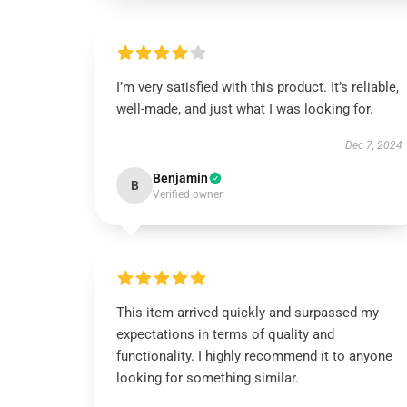
I’m very satisfied with this product. It’s reliable,
well-made, and just what I was looking for.
Dec 7, 2024
Benjamin
B
Verified owner
This item arrived quickly and surpassed my
expectations in terms of quality and
functionality. I highly recommend it to anyone
looking for something similar.