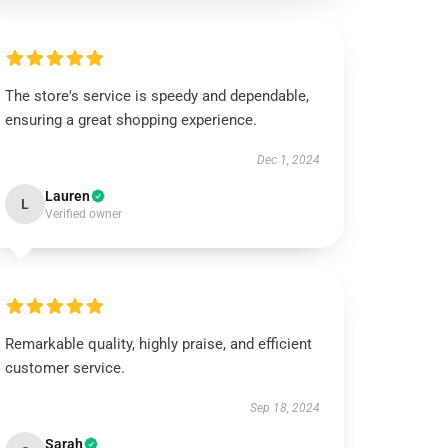
The store's service is speedy and dependable,
ensuring a great shopping experience.
Dec 1, 2024
Lauren
L
Verified owner
Remarkable quality, highly praise, and efficient
customer service.
Sep 18, 2024
Sarah