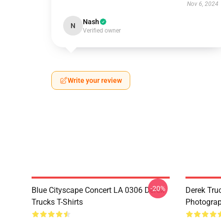
Nov 6, 2024
Nash
N
Verified owner
Write your review
-20%
Blue Cityscape Concert LA 0306 Derek
Derek Tru
Trucks T-Shirts
Photograp