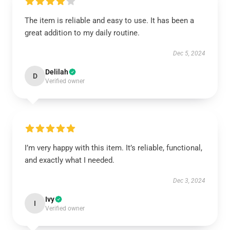
The item is reliable and easy to use. It has been a
great addition to my daily routine.
Dec 5, 2024
Delilah
D
Verified owner
I’m very happy with this item. It’s reliable, functional,
and exactly what I needed.
Dec 3, 2024
Ivy
I
Verified owner