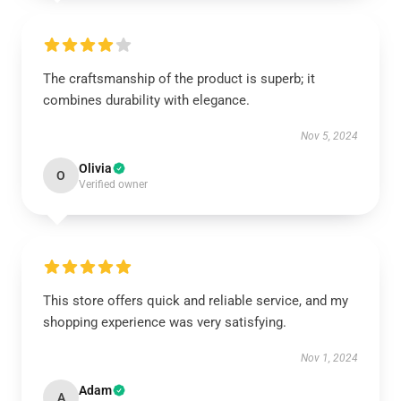
The craftsmanship of the product is superb; it
combines durability with elegance.
Nov 5, 2024
Olivia
O
Verified owner
This store offers quick and reliable service, and my
shopping experience was very satisfying.
Nov 1, 2024
Adam
A