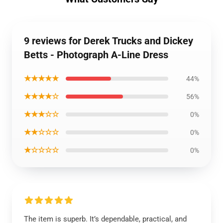
9 reviews for Derek Trucks and Dickey
Betts - Photograph A-Line Dress
★★★★★
44%
★★★★☆
56%
★★★☆☆
0%
★★☆☆☆
0%
★☆☆☆☆
0%
The item is superb. It’s dependable, practical, and