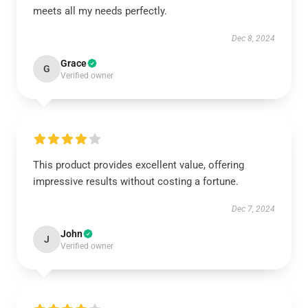
meets all my needs perfectly.
Dec 8, 2024
Grace
G
Verified owner
This product provides excellent value, offering
impressive results without costing a fortune.
Dec 7, 2024
John
J
Verified owner