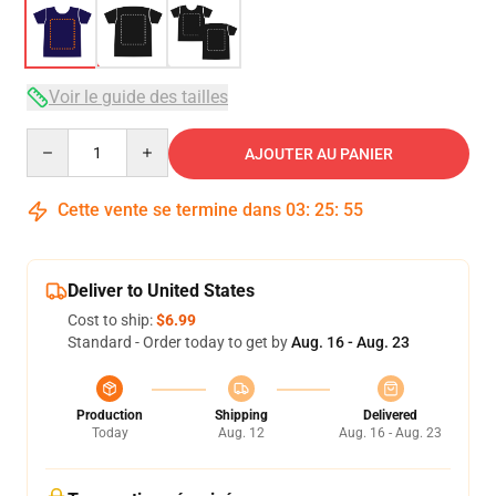
Voir le guide des tailles
Quantity
AJOUTER AU PANIER
Cette vente se termine dans
03
:
25
:
54
Deliver to United States
Cost to ship:
$6.99
Standard - Order today to get by
Aug. 16 - Aug. 23
Production
Shipping
Delivered
Today
Aug. 12
Aug. 16 - Aug. 23