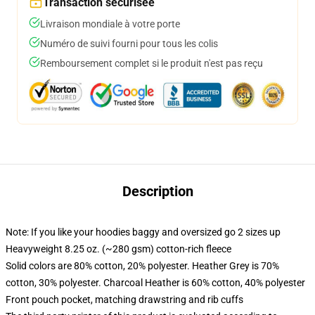
Transaction sécurisée
Livraison mondiale à votre porte
Numéro de suivi fourni pour tous les colis
Remboursement complet si le produit n'est pas reçu
Description
Note: If you like your hoodies baggy and oversized go 2 sizes up
Heavyweight 8.25 oz. (~280 gsm) cotton-rich fleece
Solid colors are 80% cotton, 20% polyester. Heather Grey is 70%
cotton, 30% polyester. Charcoal Heather is 60% cotton, 40% polyester
Front pouch pocket, matching drawstring and rib cuffs