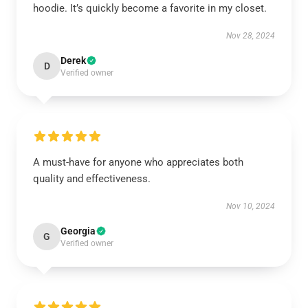
hoodie. It’s quickly become a favorite in my closet.
Nov 28, 2024
Derek
D
Verified owner
A must-have for anyone who appreciates both
quality and effectiveness.
Nov 10, 2024
Georgia
G
Verified owner