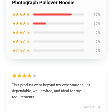
Photograph Pullover Hoodie
★★★★★
75%
★★★★☆
25%
★★★☆☆
0%
★★☆☆☆
0%
★☆☆☆☆
0%
This product went beyond my expectations. It’s
dependable, well-crafted, and ideal for my
requirements.
Dec 5, 2024