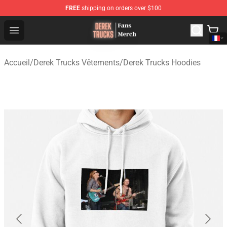
FREE
shipping on orders over $100
Derek Trucks Store - Official Derek Trucks Merchandise 
Open menu
Accueil
/
Derek Trucks Vêtements
/
Derek Trucks Hoodies