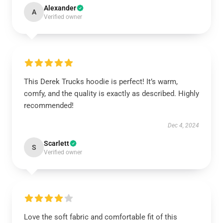
Alexander
A
Verified owner
This Derek Trucks hoodie is perfect! It’s warm,
comfy, and the quality is exactly as described. Highly
recommended!
Dec 4, 2024
Scarlett
S
Verified owner
Love the soft fabric and comfortable fit of this