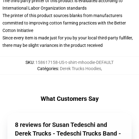
The third party printer of this product is evaluated according to
International Labor Organization standards
The printer of this product sources blanks from manufacturers
committed to improving cotton farming practices with the Better
Cotton Initiative
Since every item is made just for you by your local third-party fulfiller,
there may be slight variances in the product received
SKU
:
158617158-US-t-shirt-mhoodie-DEFAULT
Catégories
:
Derek Trucks Hoodies
,
What Customers Say
8 reviews for Susan Tedeschi and
Derek Trucks - Tedeschi Trucks Band -