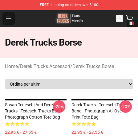
FREE
shipping on orders over $100
Derek Trucks Store - Official Derek Trucks Merchandise 
Open menu
Derek Trucks Borse
Home
/
Derek Trucks Accessori
/
Derek Trucks Borse
Susan Tedeschi And Derek
Derek Trucks - Tedeschi Trucks
-20%
-20%
Trucks - Tedeschi Trucks Band -
Band - Photograph All Over
Photograph Cotton Tote Bag
Print Tote Bag
22,95 € - 27,55 €
22,95 € - 27,55 €