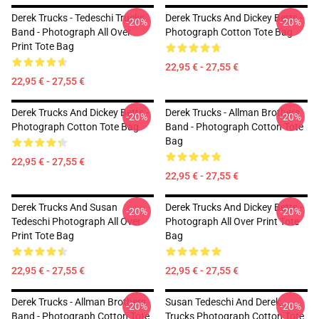
Derek Trucks - Tedeschi Trucks
Derek Trucks And Dickey Betts -
-20%
-20%
Band - Photograph All Over
Photograph Cotton Tote Bag
Print Tote Bag
22,95 € - 27,55 €
22,95 € - 27,55 €
Derek Trucks And Dickey Betts -
Derek Trucks - Allman Brothers
-20%
-20%
Photograph Cotton Tote Bag
Band - Photograph Cotton Tote
Bag
22,95 € - 27,55 €
22,95 € - 27,55 €
Derek Trucks And Susan
Derek Trucks And Dickey Betts -
-20%
-20%
Tedeschi Photograph All Over
Photograph All Over Print Tote
Print Tote Bag
Bag
22,95 € - 27,55 €
22,95 € - 27,55 €
Derek Trucks - Allman Brothers
Susan Tedeschi And Derek
-20%
-20%
Band - Photograph Cotton Tote
Trucks Photograph Cotton Tote