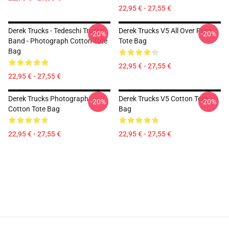
22,95 € - 27,55 €
Derek Trucks - Tedeschi Trucks
Derek Trucks V5 All Over Print
-20%
-20%
Band - Photograph Cotton Tote
Tote Bag
Bag
22,95 € - 27,55 €
22,95 € - 27,55 €
Derek Trucks Photograph
Derek Trucks V5 Cotton Tote
-20%
-20%
Cotton Tote Bag
Bag
22,95 € - 27,55 €
22,95 € - 27,55 €
Footer