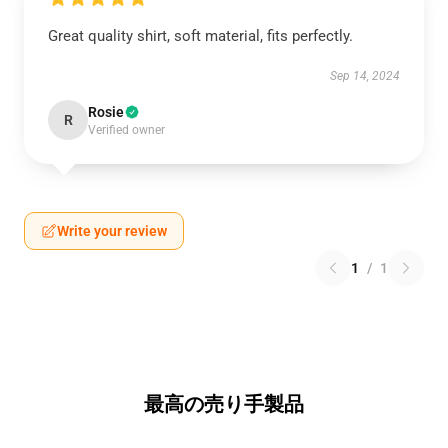
Great quality shirt, soft material, fits perfectly.
Sep 14, 2024
Rosie
R
Verified owner
Write your review
1
/
1
最高の売り手製品