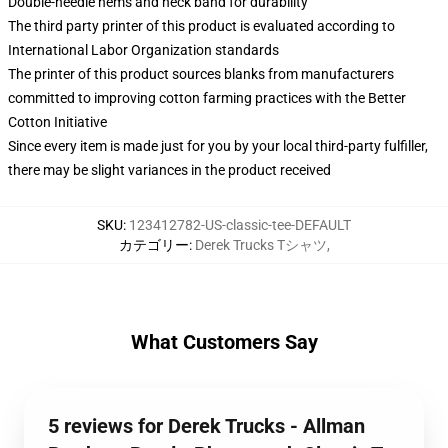
Double-needle hems and neck band for durability
The third party printer of this product is evaluated according to
International Labor Organization standards
The printer of this product sources blanks from manufacturers
committed to improving cotton farming practices with the Better
Cotton Initiative
Since every item is made just for you by your local third-party fulfiller,
there may be slight variances in the product received
SKU
:
123412782-US-classic-tee-DEFAULT
カテゴリー
:
Derek Trucks Tシャツ
,
What Customers Say
5 reviews for Derek Trucks - Allman