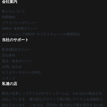
会社案内
私たちについて
利用規約
プライバシーポリシー
DMCA - 著作権ポリシー
カリフォルニアSB657: サプライチェーンの透明性法
当社のサポート
配送&配送ポリシー
支払条件
返品・返金ポリシー
お問い合わせ
カスタマーサポート(FAQ)
スタッフ
私達の店
弊社の世界トップクラスのデザインチームは、それぞれの製品を生
み出しています。 魅力的なデザインで質の高いアイテムを多数取り
揃えております。 これらは、日常的に個人的な欠陥を表示するため