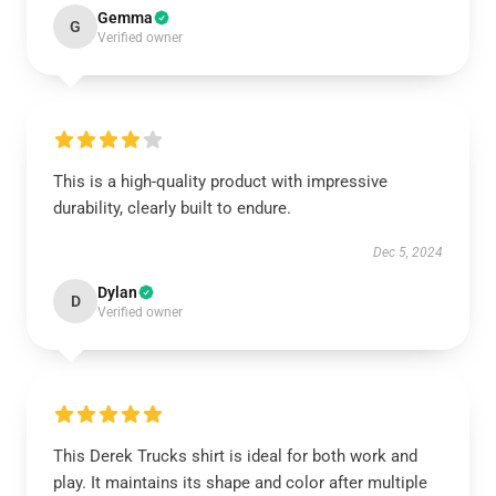
Gemma
G
Verified owner
This is a high-quality product with impressive
durability, clearly built to endure.
Dec 5, 2024
Dylan
D
Verified owner
This Derek Trucks shirt is ideal for both work and
play. It maintains its shape and color after multiple