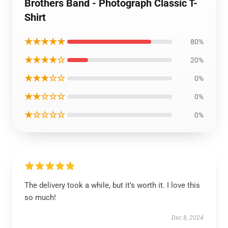
Brothers Band - Photograph Classic T-
Shirt
★★★★★
80%
★★★★☆
20%
★★★☆☆
0%
★★☆☆☆
0%
★☆☆☆☆
0%
The delivery took a while, but it’s worth it. I love this
so much!
Dec 8, 2024