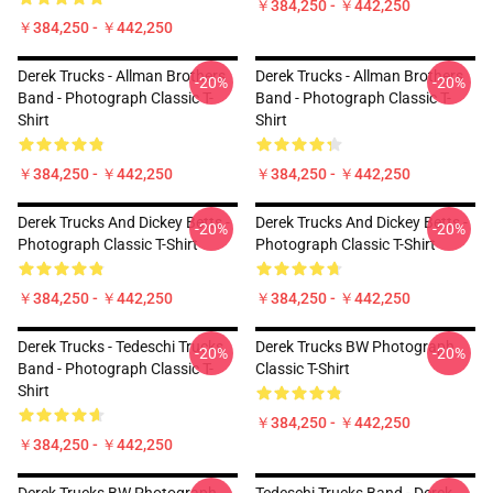
￥384,250 - ￥442,250
￥384,250 - ￥442,250
Derek Trucks - Allman Brothers
Derek Trucks - Allman Brothers
-20%
-20%
Band - Photograph Classic T-
Band - Photograph Classic T-
Shirt
Shirt
￥384,250 - ￥442,250
￥384,250 - ￥442,250
Derek Trucks And Dickey Betts -
Derek Trucks And Dickey Betts -
-20%
-20%
Photograph Classic T-Shirt
Photograph Classic T-Shirt
￥384,250 - ￥442,250
￥384,250 - ￥442,250
Derek Trucks - Tedeschi Trucks
Derek Trucks BW Photograph
-20%
-20%
Band - Photograph Classic T-
Classic T-Shirt
Shirt
￥384,250 - ￥442,250
￥384,250 - ￥442,250