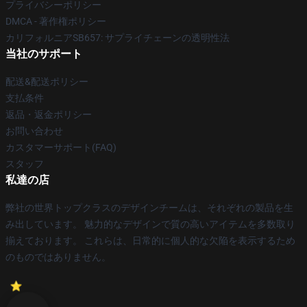
プライバシーポリシー
DMCA - 著作権ポリシー
カリフォルニアSB657: サプライチェーンの透明性法
当社のサポート
配送&配送ポリシー
支払条件
返品・返金ポリシー
お問い合わせ
カスタマーサポート(FAQ)
スタッフ
私達の店
弊社の世界トップクラスのデザインチームは、それぞれの製品を生
み出しています。 魅力的なデザインで質の高いアイテムを多数取り
揃えております。 これらは、日常的に個人的な欠陥を表示するため
のものではありません。