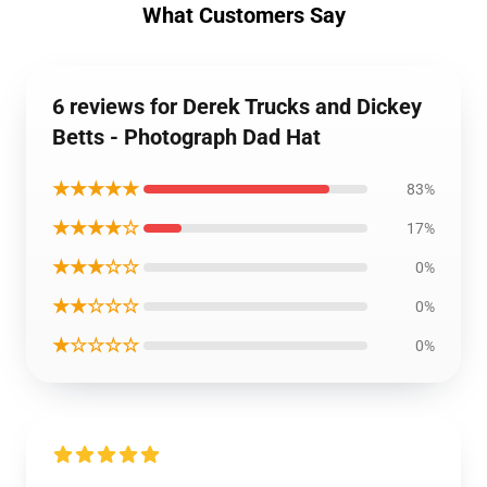
What Customers Say
6 reviews for Derek Trucks and Dickey
Betts - Photograph Dad Hat
★★★★★
83%
★★★★☆
17%
★★★☆☆
0%
★★☆☆☆
0%
★☆☆☆☆
0%