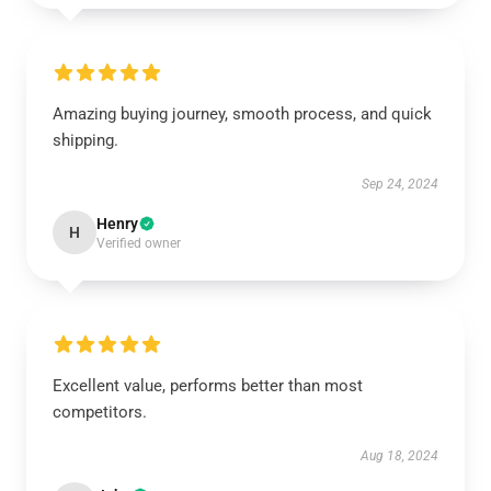
Amazing buying journey, smooth process, and quick
shipping.
Sep 24, 2024
Henry
H
Verified owner
Excellent value, performs better than most
competitors.
Aug 18, 2024