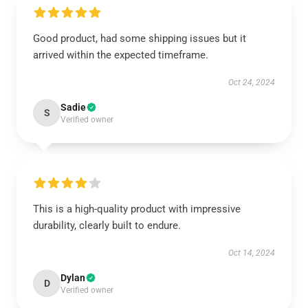
Good product, had some shipping issues but it
arrived within the expected timeframe.
Oct 24, 2024
Sadie
S
Verified owner
This is a high-quality product with impressive
durability, clearly built to endure.
Oct 14, 2024
Dylan
D
Verified owner