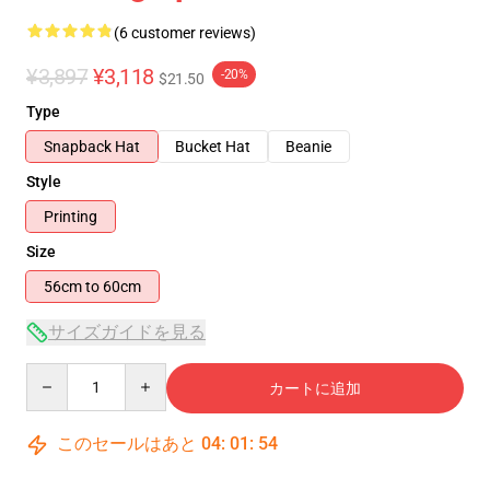
(6 customer reviews)
¥3,897
¥3,118
-20%
$21.50
Type
Snapback Hat
Bucket Hat
Beanie
Style
Printing
Size
56cm to 60cm
サイズガイドを見る
Quantity
カートに追加
このセールはあと
04
:
01
:
53