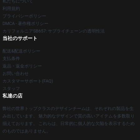
私たちについて
利用規約
プライバシーポリシー
DMCA - 著作権ポリシー
カリフォルニアSB657: サプライチェーンの透明性法
当社のサポート
配送&配送ポリシー
支払条件
返品・返金ポリシー
お問い合わせ
カスタマーサポート(FAQ)
スタッフ
私達の店
弊社の世界トップクラスのデザインチームは、それぞれの製品を生
み出しています。 魅力的なデザインで質の高いアイテムを多数取り
揃えております。 これらは、日常的に個人的な欠陥を表示するため
のものではありません。