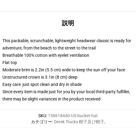
説明
This packable, scrunchable, lightweight headwear classic is ready for
adventure, from the beach to the street to the trail
Breathable 100% cotton with eyelet ventilation
Flat top
Moderate brim is 2.2in (5.5 cm) wide to keep the sun off your face
Unstructured crown is 3.1in (8 cm) deep
Easy care: just spot clean and dry in shade
Since every item is made just for you by your local third-party fulfiller,
there may be slight variances in the product received
SKU
:
158618440-US-bucket-hat
カテゴリー
:
Derek Trucks 帽子及び帽子
,