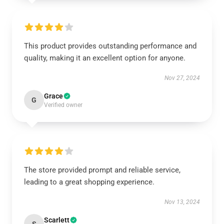
This product provides outstanding performance and
quality, making it an excellent option for anyone.
Nov 27, 2024
Grace
G
Verified owner
The store provided prompt and reliable service,
leading to a great shopping experience.
Nov 13, 2024
Scarlett