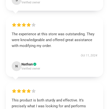
S
Verified owner
The experience at this store was outstanding. They
were knowledgeable and offered great assistance
with modifying my order.
Oct 11, 2024
Nathan
N
Verified owner
This product is both sturdy and effective. It’s
precisely what I was looking for and performs