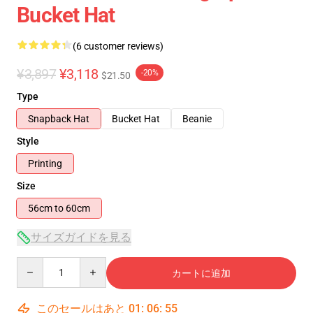
Bucket Hat
(6 customer reviews)
¥3,897
¥3,118
-20%
$21.50
Type
Snapback Hat
Bucket Hat
Beanie
Style
Printing
Size
56cm to 60cm
サイズガイドを見る
Quantity
カートに追加
このセールはあと
01
:
06
:
54