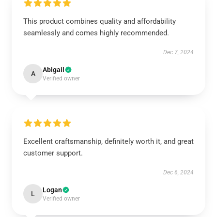
This product combines quality and affordability
seamlessly and comes highly recommended.
Dec 7, 2024
Abigail
A
Verified owner
Excellent craftsmanship, definitely worth it, and great
customer support.
Dec 6, 2024
Logan
L
Verified owner