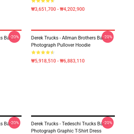
₩3,651,700 - ₩4,202,900
-20%
-20%
ks Band -
Derek Trucks - Allman Brothers Band -
Photograph Pullover Hoodie
₩5,918,510 - ₩6,883,110
-20%
-20%
ks Band -
Derek Trucks - Tedeschi Trucks Band -
Photograph Graphic T-Shirt Dress