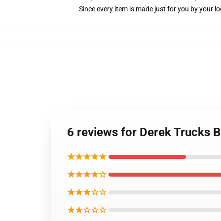
Since every item is made just for you by your loc
6 reviews for Derek Trucks 
★★★★★
★★★★☆
★★★☆☆
★★☆☆☆