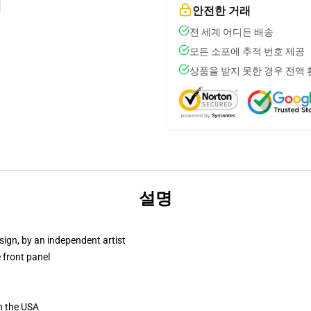
안전한 거래
전 세계 어디든 배송
모든 소포에 추적 번호 제공
상품을 받지 못한 경우 전액
설명
sign, by an independent artist
 front panel
n the USA