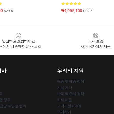
00
₩4,065,100
$29.5
$29.5
안심하고 쇼핑하세요
국제 보증
릭에서 배송까지 24/7 보호
사용 국가에서 제공
회사
우리의 지원
배송 및 배송 정책
지불 기간
책
반품 및 환불 정책
작권 정책
기타 제품
공급망 투명성 행위
고객지원 (FAQ)
구매하기