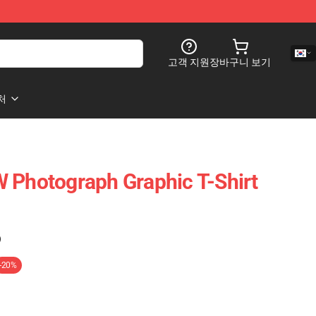
고객 지원
장바구니 보기
처
 Photograph Graphic T-Shirt
)
-20%