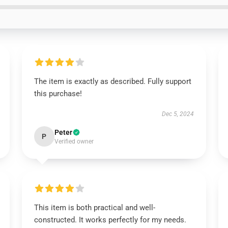
The item is exactly as described. Fully support
this purchase!
Dec 5, 2024
Peter
P
Verified owner
This item is both practical and well-
constructed. It works perfectly for my needs.