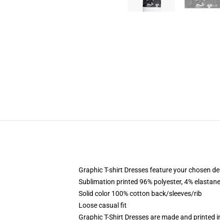
Graphic T-shirt Dresses feature your chosen de
Sublimation printed 96% polyester, 4% elastane
Solid color 100% cotton back/sleeves/rib
Loose casual fit
Graphic T-Shirt Dresses are made and printed i