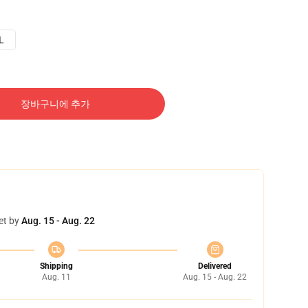
L
장바구니에 추가
et by
Aug. 15 - Aug. 22
Shipping
Delivered
Aug. 11
Aug. 15 - Aug. 22