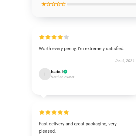
★☆☆☆☆
Worth every penny, I’m extremely satisfied.
Dec 6, 2024
Isabel
I
Verified owner
Fast delivery and great packaging, very
pleased.