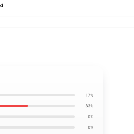
ed
17%
83%
0%
0%