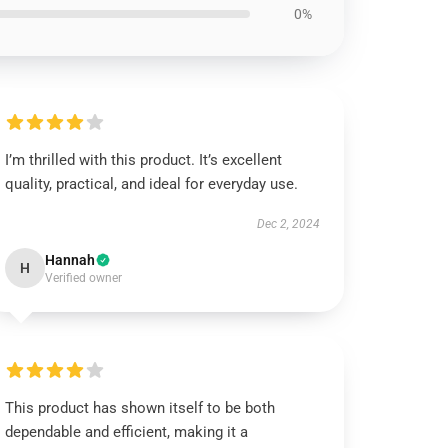
0%
I’m thrilled with this product. It’s excellent
quality, practical, and ideal for everyday use.
Dec 2, 2024
Hannah
H
Verified owner
This product has shown itself to be both
dependable and efficient, making it a