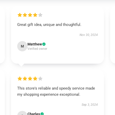
Great gift idea, unique and thoughtful.
Nov 30, 2024
Matthew
M
Verified owner
This store's reliable and speedy service made
my shopping experience exceptional.
Sep 3, 2024
Charles