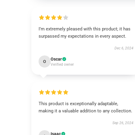
I’m extremely pleased with this product; it has
surpassed my expectations in every aspect.
Dec 6, 2024
Oscar
O
Verified owner
This product is exceptionally adaptable,
making it a valuable addition to any collection.
Sep 26, 2024
Isaac