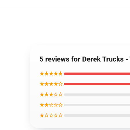
5 reviews for Derek Trucks 
★★★★★
★★★★☆
★★★☆☆
★★☆☆☆
★☆☆☆☆