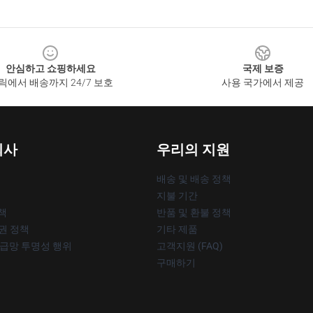
안심하고 쇼핑하세요
국제 보증
릭에서 배송까지 24/7 보호
사용 국가에서 제공
회사
우리의 지원
배송 및 배송 정책
지불 기간
책
반품 및 환불 정책
작권 정책
기타 제품
공급망 투명성 행위
고객지원 (FAQ)
구매하기