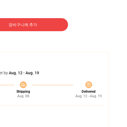
장바구니에 추가
et by
Aug. 12 - Aug. 19
Shipping
Delivered
Aug. 08
Aug. 12 - Aug. 19