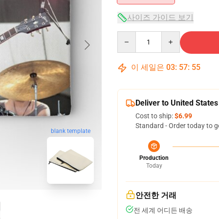
사이즈 가이드 보기
Quantity
이 세일은
03
:
57
:
54
Deliver to United States
Cost to ship:
$6.99
Standard - Order today to g
blank template
Production
Today
안전한 거래
전 세계 어디든 배송