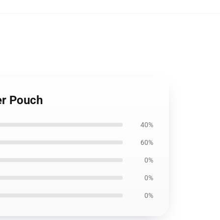
er Pouch
40%
60%
0%
0%
0%