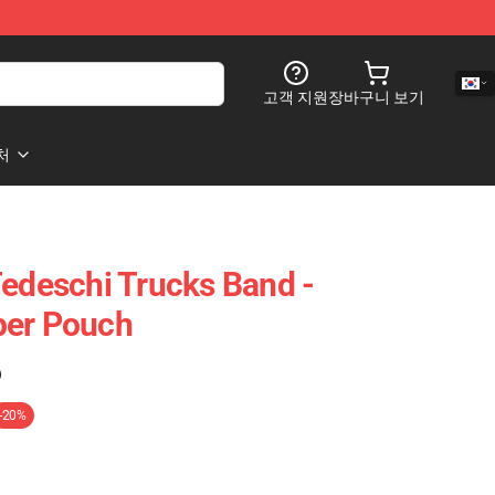
고객 지원
장바구니 보기
처
Tedeschi Trucks Band -
per Pouch
)
-20%