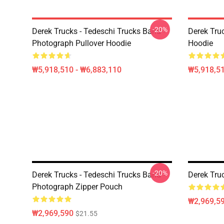
-20%
Derek Trucks - Tedeschi Trucks Band -
Derek Tru
Photograph Pullover Hoodie
Hoodie
₩5,918,510 - ₩6,883,110
₩5,918,51
-20%
Derek Trucks - Tedeschi Trucks Band -
Derek Tru
Photograph Zipper Pouch
₩2,969,5
₩2,969,590
$21.55