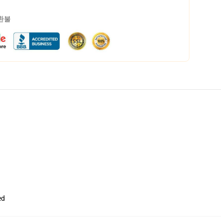
 환불
ed