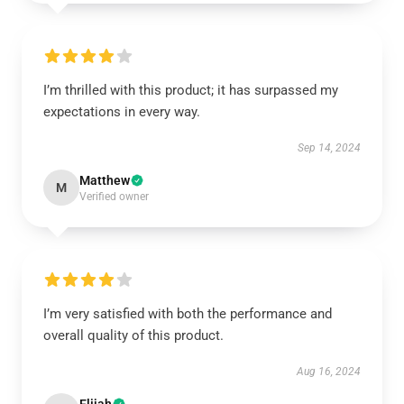
I’m thrilled with this product; it has surpassed my
expectations in every way.
Sep 14, 2024
Matthew
M
Verified owner
I’m very satisfied with both the performance and
overall quality of this product.
Aug 16, 2024