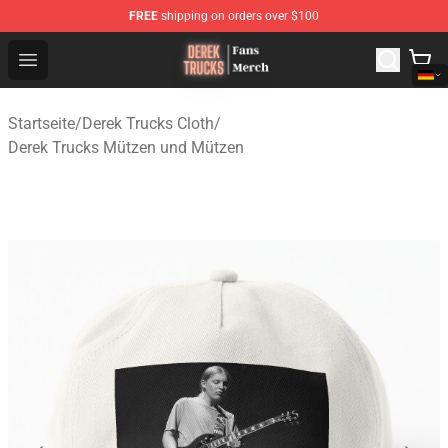
FREE
shipping on orders over $100
Derek Trucks Store - Official Derek Trucks Merchandise 
Open menu
Startseite
/
Derek Trucks Cloth
/
Derek Trucks Mützen und Mützen