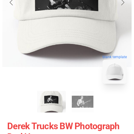
blank template
Derek Trucks BW Photograph