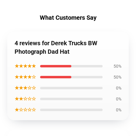
What Customers Say
4 reviews for Derek Trucks BW
Photograph Dad Hat
★★★★★
50%
★★★★☆
50%
★★★☆☆
0%
★★☆☆☆
0%
★☆☆☆☆
0%