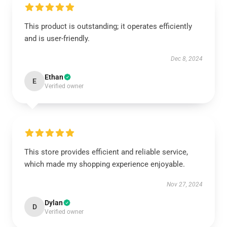
This product is outstanding; it operates efficiently
and is user-friendly.
Dec 8, 2024
Ethan
E
Verified owner
This store provides efficient and reliable service,
which made my shopping experience enjoyable.
Nov 27, 2024
Dylan
D
Verified owner