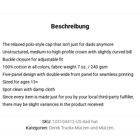
Beschreibung
The relaxed polo-style cap that isn't just for dads anymore
Unstructured, medium-to-high-profile crown with slightly curved bill
Buckle closure for adjustable fit
100% cotton in all colors, fabric weight 7 oz. / 240 gsm
Five-panel design with double-wide front panel for seamless printing
Sized for ages 13+
Spot clean with damp cloth
Since every item is made just for you by your local third-party fulfiller,
there may be slight variances in the product received
SKU
:
103104412-US-dad-hat
Kategorien
:
Derek Trucks Mützen und Mützen
,