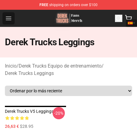
FREE
shipping on orders over $100
Derek Trucks Store - Official Derek Trucks Merchandise 
Open menu
Derek Trucks Leggings
Inicio
/
Derek Trucks Equipo de entrenamiento
/
Derek Trucks Leggings
Derek Trucks V5 Leggings
-20%
26,63 €
$28.95