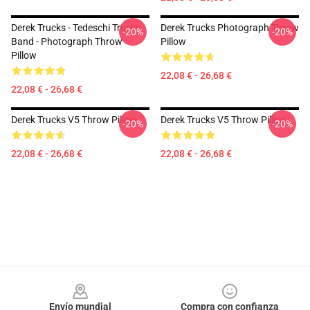
Derek Trucks - Tedeschi Trucks
Derek Trucks Photograph Throw
-20%
-20%
Band - Photograph Throw
Pillow
Pillow
22,08 € - 26,68 €
22,08 € - 26,68 €
Derek Trucks V5 Throw Pillow
Derek Trucks V5 Throw Pillow
-20%
-20%
22,08 € - 26,68 €
22,08 € - 26,68 €
Footer
Envío mundial
Compra con confianza