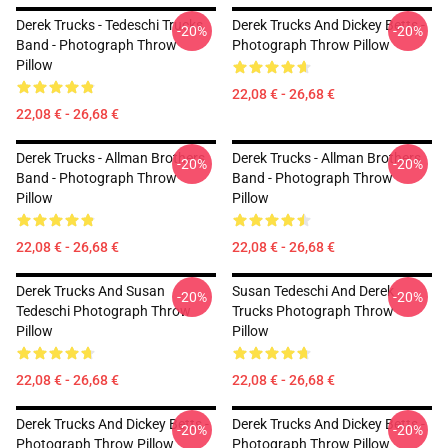
Derek Trucks - Tedeschi Trucks
Derek Trucks And Dickey Betts -
-20%
-20%
Band - Photograph Throw
Photograph Throw Pillow
Pillow
22,08 € - 26,68 €
22,08 € - 26,68 €
Derek Trucks - Allman Brothers
Derek Trucks - Allman Brothers
-20%
-20%
Band - Photograph Throw
Band - Photograph Throw
Pillow
Pillow
22,08 € - 26,68 €
22,08 € - 26,68 €
Derek Trucks And Susan
Susan Tedeschi And Derek
-20%
-20%
Tedeschi Photograph Throw
Trucks Photograph Throw
Pillow
Pillow
22,08 € - 26,68 €
22,08 € - 26,68 €
Derek Trucks And Dickey Betts -
Derek Trucks And Dickey Betts -
-20%
-20%
Photograph Throw Pillow
Photograph Throw Pillow