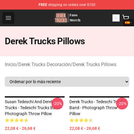
FREE
shipping on orders over $100
Derek Trucks Store - Official Derek Trucks Merchandise 
Open menu
Derek Trucks Pillows
Inicio
/
Derek Trucks Decoración
/
Derek Trucks Pillows
Susan Tedeschi And Derek
Derek Trucks - Tedeschi Trucks
-20%
-20%
Trucks - Tedeschi Trucks Band -
Band - Photograph Throw
Photograph Throw Pillow
Pillow
22,08 € - 26,68 €
22,08 € - 26,68 €