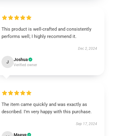
This product is well-crafted and consistently
performs well; I highly recommend it.
Dec 2, 2024
Joshua
J
Verified owner
The item came quickly and was exactly as
described. I’m very happy with this purchase.
Sep 17, 2024
Maeve