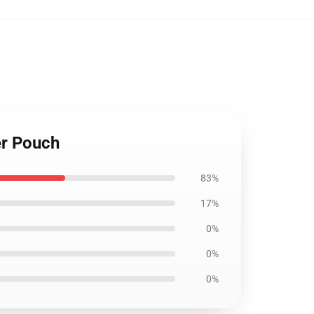
er Pouch
83%
17%
0%
0%
0%