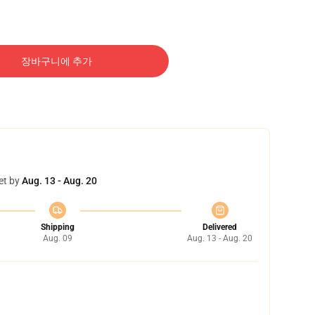
장바구니에 추가
et by
Aug. 13 - Aug. 20
Shipping
Delivered
Aug. 09
Aug. 13 - Aug. 20