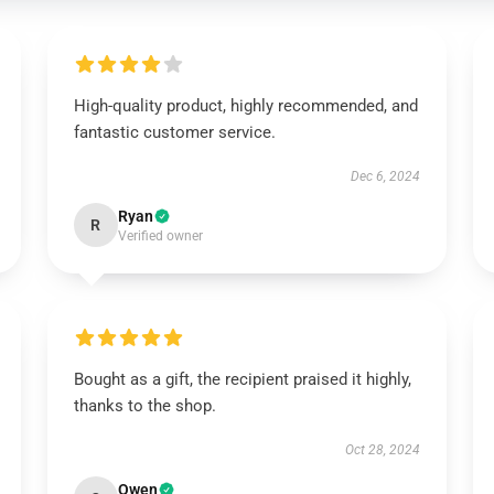
High-quality product, highly recommended, and
fantastic customer service.
Dec 6, 2024
Ryan
R
Verified owner
Bought as a gift, the recipient praised it highly,
thanks to the shop.
Oct 28, 2024
Owen