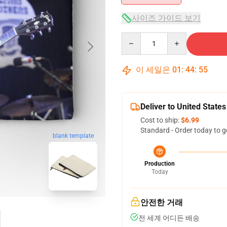
사이즈 가이드 보기
Quantity
이 세일은
01
:
44
:
54
Deliver to United States
Cost to ship:
$6.99
Standard - Order today to g
blank template
Production
Today
안전한 거래
전 세계 어디든 배송