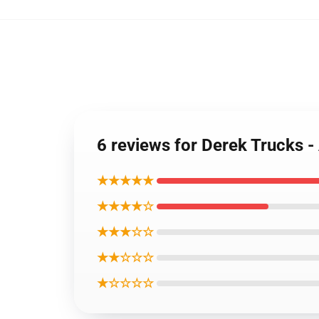
6 reviews for Derek Trucks 
★★★★★
★★★★☆
★★★☆☆
★★☆☆☆
★☆☆☆☆