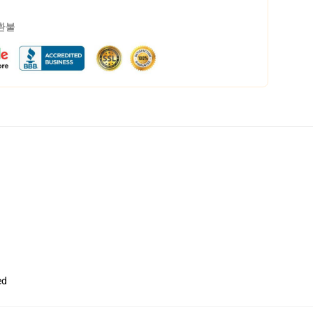
 환불
ed