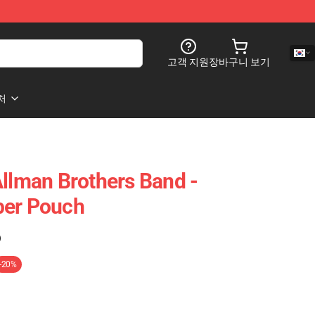
고객 지원
장바구니 보기
처
Allman Brothers Band -
per Pouch
)
-20%