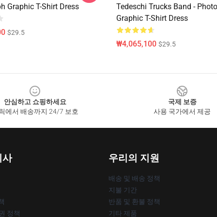
h Graphic T-Shirt Dress
Tedeschi Trucks Band - Phot
Graphic T-Shirt Dress
00
$29.5
₩4,065,100
$29.5
안심하고 쇼핑하세요
국제 보증
릭에서 배송까지 24/7 보호
사용 국가에서 제공
회사
우리의 지원
배송 및 배송 정책
지불 기간
책
반품 및 환불 정책
작권 정책
기타 제품