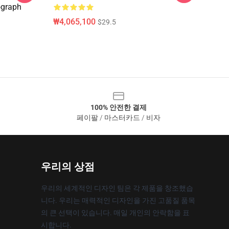
ograph
₩4,065,100
$29.5
100% 안전한 결제
페이팔 / 마스터카드 / 비자
우리의 상점
우리의 세계적인 디자인 팀은 각 제품을 창조했습
니다. 우리는 매력적인 디자인을 가진 고품질 품목
의 큰 선택이 있습니다. 매일 개인의 안락함을 표
시합니다.