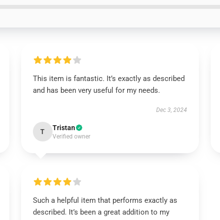
This item is fantastic. It’s exactly as described
and has been very useful for my needs.
Dec 3, 2024
Tristan
T
Verified owner
Such a helpful item that performs exactly as
described. It’s been a great addition to my