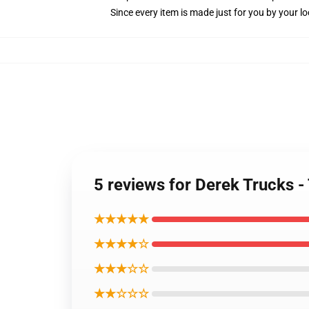
Since every item is made just for you by your loc
5 reviews for Derek Trucks -
★★★★★
★★★★☆
★★★☆☆
★★☆☆☆