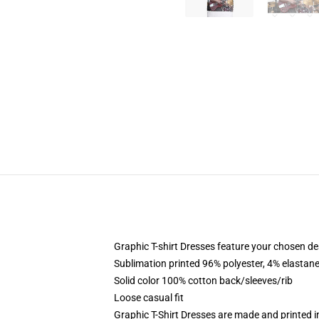
Graphic T-shirt Dresses feature your chosen de
Sublimation printed 96% polyester, 4% elastane
Solid color 100% cotton back/sleeves/rib
Loose casual fit
Graphic T-Shirt Dresses are made and printed i