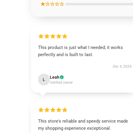
★☆☆☆☆
This product is just what I needed; it works
perfectly and is built to last.
Dec 4, 2024
Leah
L
Verified owner
This store's reliable and speedy service made
my shopping experience exceptional.