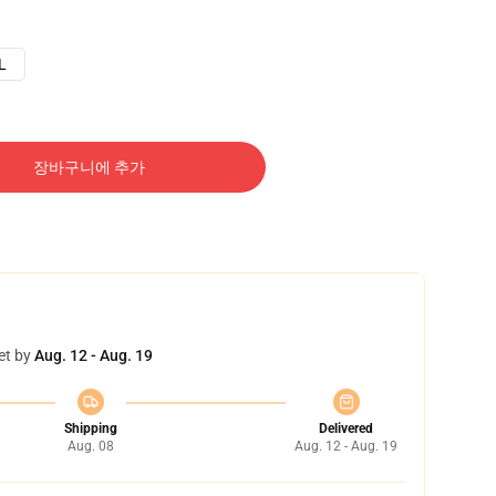
L
장바구니에 추가
et by
Aug. 12 - Aug. 19
Shipping
Delivered
Aug. 08
Aug. 12 - Aug. 19