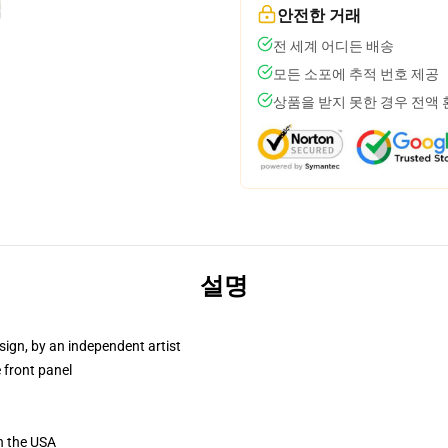
안전한 거래
전 세계 어디든 배송
모든 소포에 추적 번호 제공
상품을 받지 못한 경우 전액
설명
sign, by an independent artist
 front panel
n the USA