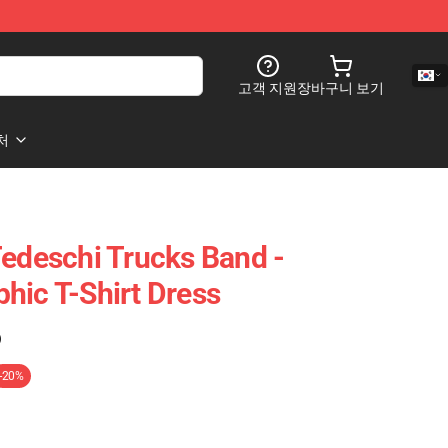
고객 지원
장바구니 보기
처
Tedeschi Trucks Band -
hic T-Shirt Dress
)
-20%